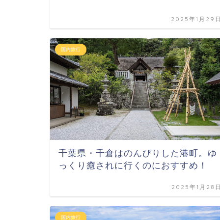
2025年1月29
国内旅行
千葉県・千倉はのんびりした港町。ゆ
っくり癒されに行くのにおすすめ！
2025年1月28
国内旅行