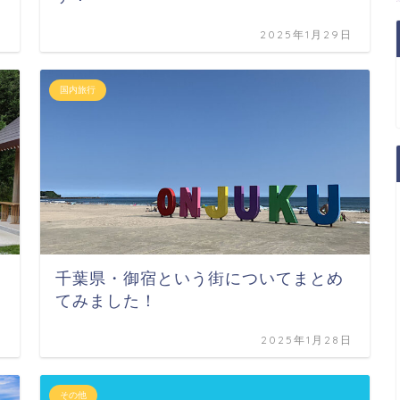
日
2025年1月29日
国内旅行
千葉県・御宿という街についてまとめ
てみました！
日
2025年1月28日
その他