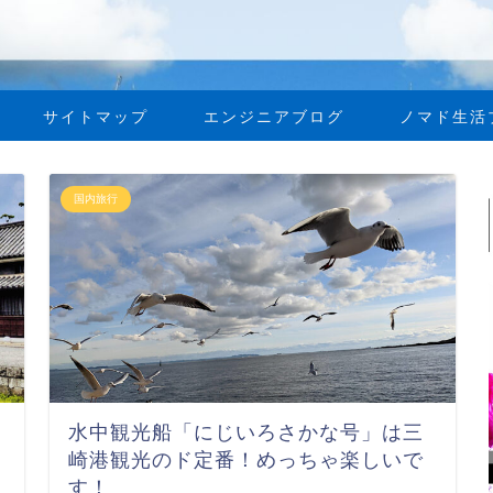
サイトマップ
エンジニアブログ
ノマド生活
国内旅行
水中観光船「にじいろさかな号」は三
崎港観光のド定番！めっちゃ楽しいで
す！