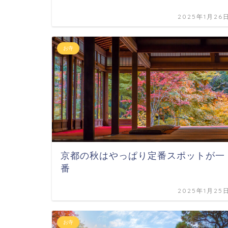
2025年1月26
お寺
京都の秋はやっぱり定番スポットが一
番
2025年1月25
お寺