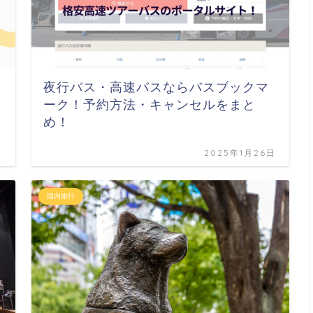
夜行バス・高速バスならバスブックマ
ーク！予約方法・キャンセルをまと
め！
日
2025年1月26日
国内旅行