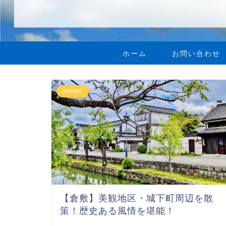
ホーム
お問い合わせ
国内旅行
【倉敷】美観地区・城下町周辺を散
策！歴史ある風情を堪能！