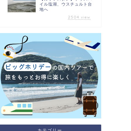
イル塩湖、ウスチュルト台
地へ
2504
view
カテゴリー