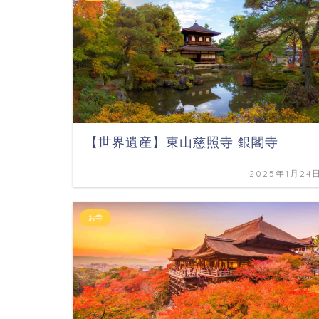
【世界遺産】東山慈照寺 銀閣寺
2025年1月24
お寺