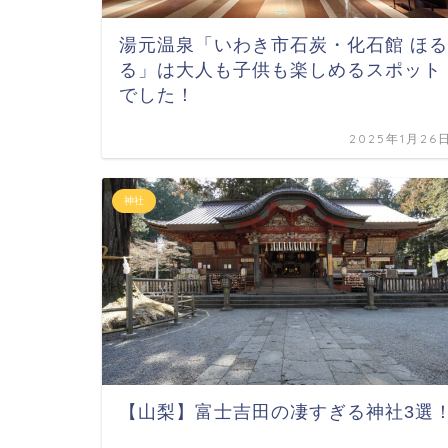
湯元温泉「いわき市石炭・化石館 ほる
る」は大人も子供も楽しめるスポット
でした！
2025年1月26
神社
【山梨】富士吉田の凄すぎる神社3選