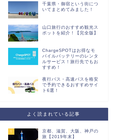
千葉県・御宿という街につ
いてまとめてみました！
山口旅行のおすすめ観光ス
ポットを紹介！【完全版】
ChargeSPOTはお得なモ
バイルバッテリーのレンタ
ルサービス！旅行先でもお
すすめ！
夜行バス・高速バスを格安
で予約できるおすすめサイ
ト6選！
よく読まれている記事
京都、滋賀、大阪、神戸の
1
旅【2019年末】