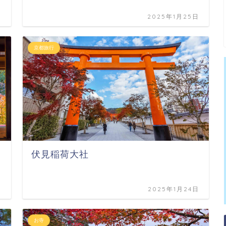
日
2025年1月25日
京都旅行
伏見稲荷大社
日
2025年1月24日
お寺