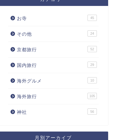
お寺
45
その他
24
京都旅行
52
国内旅行
29
海外グルメ
10
海外旅行
105
神社
56
月別アーカイブ