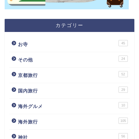
カテゴリー
45
お寺
24
その他
52
京都旅行
29
国内旅行
10
海外グルメ
105
海外旅行
56
神社