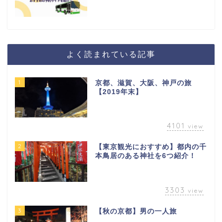
よく読まれている記事
1
京都、滋賀、大阪、神戸の旅
【2019年末】
4101
view
2
【東京観光におすすめ】都内の千
本鳥居のある神社を6つ紹介！
3303
view
3
【秋の京都】男の一人旅