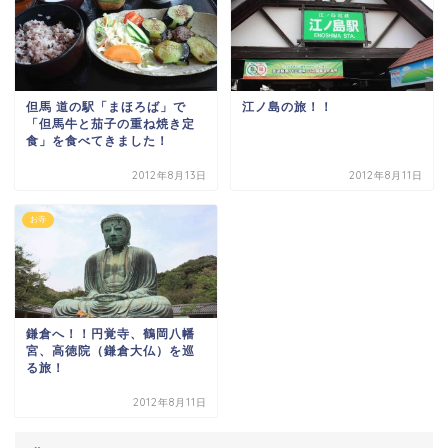
但馬 道の駅「まほろば」で
江ノ島の旅！！
「但馬牛と茄子の重ね焼き定
食」を食べてきました！
2012年8月13日
2012年8月11日
お寺
鎌倉へ！！円覚寺、鶴岡八幡
宮、高徳院（鎌倉大仏）を巡
る旅！
2012年8月11日