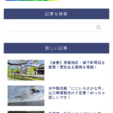
記事を検索
新しい記事
【倉敷】美観地区・城下町周辺を
散策！歴史ある風情を堪能！
水中観光船「にじいろさかな号」
は三崎港観光のド定番！めっちゃ
楽しいです！