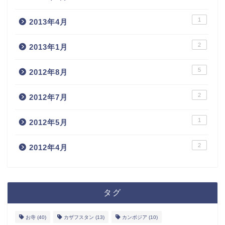
1
2013年4月
2
2013年1月
5
2012年8月
2
2012年7月
1
2012年5月
2
2012年4月
ホーム
タグ
お問い合わせ
お寺
(40)
カザフスタン
(13)
カンボジア
(10)