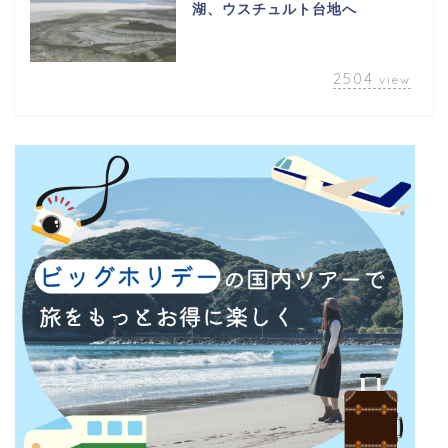
湖、ウスチュルト台地へ
2504
view