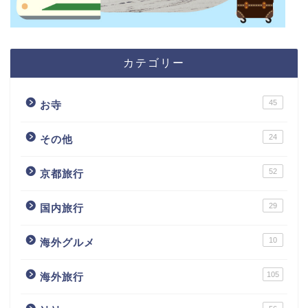
カテゴリー
45
お寺
24
その他
52
京都旅行
29
国内旅行
10
海外グルメ
105
海外旅行