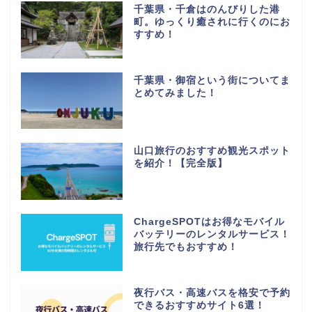
千葉県・千倉はのんびりした港
町。ゆっくり癒されに行くのにお
すすめ！
千葉県・御宿という街についてま
とめてみました！
山口旅行のおすすめ観光スポット
を紹介！【完全版】
ChargeSPOTはお得なモバイル
バッテリーのレンタルサービス！
旅行先でもおすすめ！
夜行バス・高速バスを格安で予約
できるおすすめサイト6選！