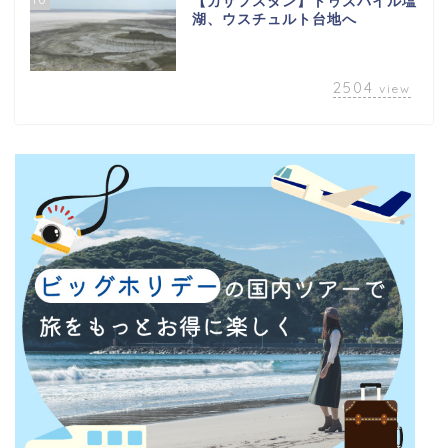
【カザフスタン】トゥズバイル塩
湖、ウスチュルト台地へ
2504
view