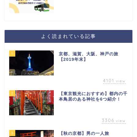
よく読まれている記事
1
京都、滋賀、大阪、神戸の旅
【2019年末】
4101
view
2
【東京観光におすすめ】都内の千
本鳥居のある神社を6つ紹介！
3306
view
3
【秋の京都】男の一人旅