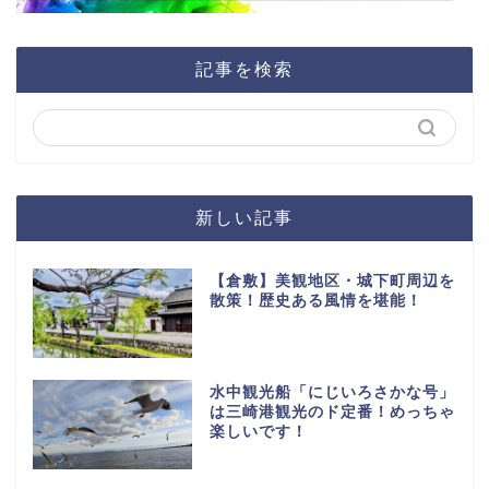
記事を検索
新しい記事
【倉敷】美観地区・城下町周辺を
散策！歴史ある風情を堪能！
水中観光船「にじいろさかな号」
は三崎港観光のド定番！めっちゃ
楽しいです！