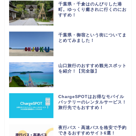
千葉県・千倉はのんびりした港
町。ゆっくり癒されに行くのにお
すすめ！
千葉県・御宿という街についてま
とめてみました！
山口旅行のおすすめ観光スポット
を紹介！【完全版】
ChargeSPOTはお得なモバイル
バッテリーのレンタルサービス！
旅行先でもおすすめ！
夜行バス・高速バスを格安で予約
できるおすすめサイト6選！