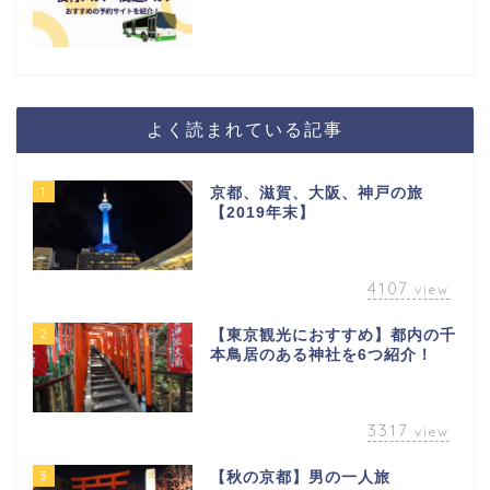
よく読まれている記事
1
京都、滋賀、大阪、神戸の旅
【2019年末】
4107
view
2
【東京観光におすすめ】都内の千
本鳥居のある神社を6つ紹介！
3317
view
3
【秋の京都】男の一人旅