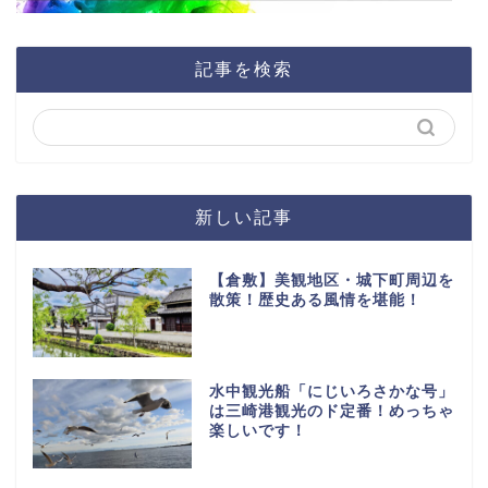
記事を検索
新しい記事
【倉敷】美観地区・城下町周辺を
散策！歴史ある風情を堪能！
水中観光船「にじいろさかな号」
は三崎港観光のド定番！めっちゃ
楽しいです！