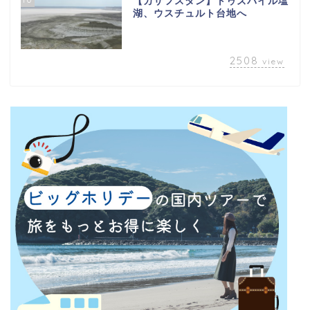
【カザフスタン】トゥズバイル塩
湖、ウスチュルト台地へ
2508
view