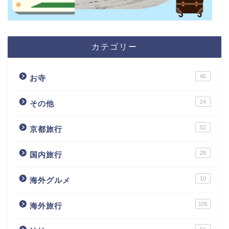
カテゴリー
45
お寺
24
その他
52
京都旅行
29
国内旅行
10
海外グルメ
105
海外旅行