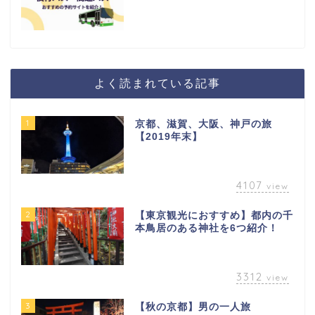
よく読まれている記事
1
京都、滋賀、大阪、神戸の旅
【2019年末】
4107
view
2
【東京観光におすすめ】都内の千
本鳥居のある神社を6つ紹介！
3312
view
3
【秋の京都】男の一人旅