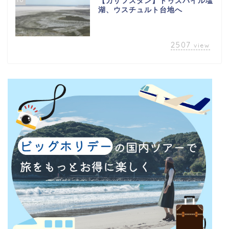
【カザフスタン】トゥズバイル塩
湖、ウスチュルト台地へ
2507
view