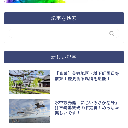
記事を検索
新しい記事
【倉敷】美観地区・城下町周辺を
散策！歴史ある風情を堪能！
水中観光船「にじいろさかな号」
は三崎港観光のド定番！めっちゃ
楽しいです！