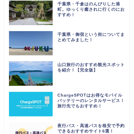
千葉県・千倉はのんびりした港
町。ゆっくり癒されに行くのにお
すすめ！
千葉県・御宿という街についてま
とめてみました！
山口旅行のおすすめ観光スポット
を紹介！【完全版】
ChargeSPOTはお得なモバイル
バッテリーのレンタルサービス！
旅行先でもおすすめ！
夜行バス・高速バスを格安で予約
できるおすすめサイト6選！