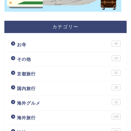
カテゴリー
45
お寺
24
その他
52
京都旅行
29
国内旅行
10
海外グルメ
105
海外旅行