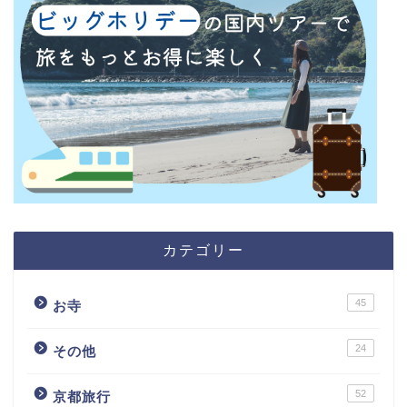
カテゴリー
45
お寺
24
その他
52
京都旅行