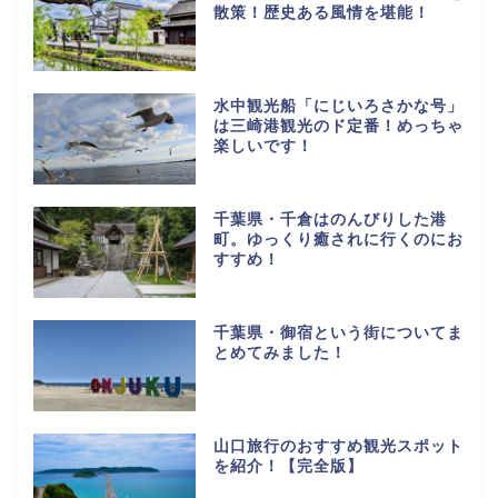
散策！歴史ある風情を堪能！
水中観光船「にじいろさかな号」
は三崎港観光のド定番！めっちゃ
楽しいです！
千葉県・千倉はのんびりした港
町。ゆっくり癒されに行くのにお
すすめ！
千葉県・御宿という街についてま
とめてみました！
山口旅行のおすすめ観光スポット
を紹介！【完全版】