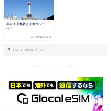
年末！京都駅と京都タワー
へ！
2015年12月30日
HOME
2015年
12月