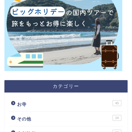
カテゴリー
45
お寺
24
その他