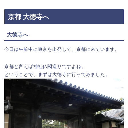
京都 大徳寺へ
大徳寺へ
今日は午前中に東京を出発して、京都に来ています。
京都と言えば神社仏閣巡りですよね。
ということで、まずは大徳寺に行ってみました。