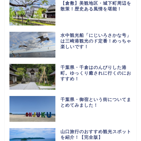
【倉敷】美観地区・城下町周辺を
散策！歴史ある風情を堪能！
水中観光船「にじいろさかな号」
は三崎港観光のド定番！めっちゃ
楽しいです！
千葉県・千倉はのんびりした港
町。ゆっくり癒されに行くのにお
すすめ！
千葉県・御宿という街についてま
とめてみました！
山口旅行のおすすめ観光スポット
を紹介！【完全版】