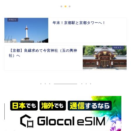
年末！京都駅と京都タワーへ！
【京都】良縁求めて今宮神社（玉の輿神
社）へ