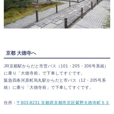
京都 大徳寺へ
JR京都駅からだと市営バス（101・205・206号系統）
に乗り「大徳寺前」で下車してすぐです。
阪急四条河原町烏丸駅からだと市バス（12・205号系
統）に乗り「大徳寺前」で下車してすぐです。
住所：
〒603-8231 京都府京都市北区紫野大徳寺町５３