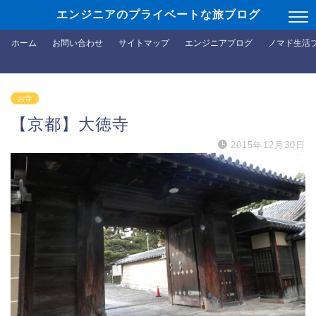
エンジニアのプライベートな旅ブログ
ホーム
お問い合わせ
サイトマップ
エンジニアブログ
ノマド生活
お寺
【京都】大徳寺
2015年12月30日