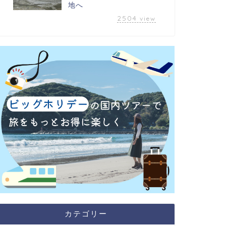
地へ
2504
view
カテゴリー