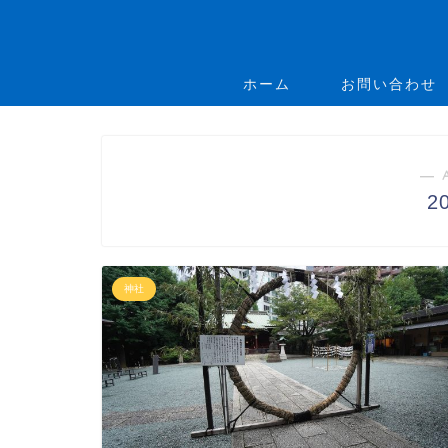
ホーム
お問い合わせ
― 
2
神社