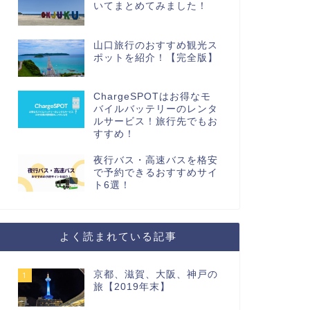
いてまとめてみました！
山口旅行のおすすめ観光ス
ポットを紹介！【完全版】
ChargeSPOTはお得なモ
バイルバッテリーのレンタ
ルサービス！旅行先でもお
すすめ！
夜行バス・高速バスを格安
で予約できるおすすめサイ
ト6選！
よく読まれている記事
京都、滋賀、大阪、神戸の
1
旅【2019年末】