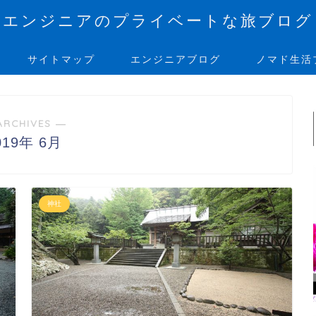
エンジニアのプライベートな旅ブログ
サイトマップ
エンジニアブログ
ノマド生活
ARCHIVES ―
019年 6月
神社