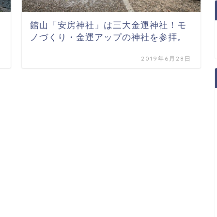
館山「安房神社」は三大金運神社！モ
ノづくり・金運アップの神社を参拝。
日
2019年6月28日