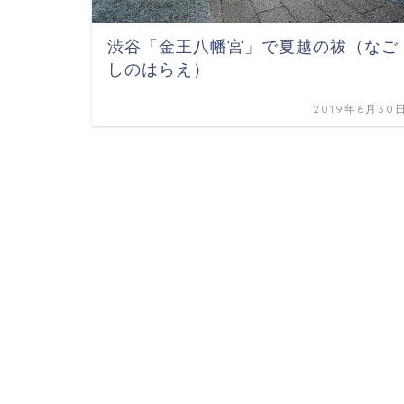
渋谷「金王八幡宮」で夏越の祓（なご
しのはらえ）
2019年6月30