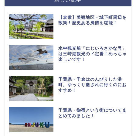
【倉敷】美観地区・城下町周辺を
散策！歴史ある風情を堪能！
水中観光船「にじいろさかな号」
は三崎港観光のド定番！めっちゃ
楽しいです！
千葉県・千倉はのんびりした港
町。ゆっくり癒されに行くのにお
すすめ！
千葉県・御宿という街についてま
とめてみました！