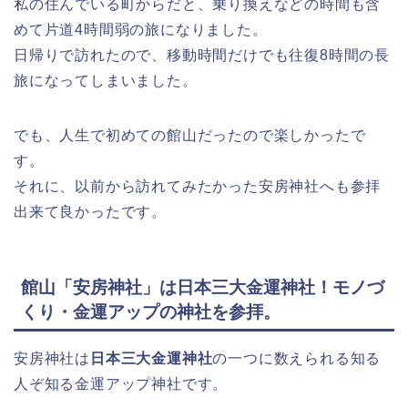
私の住んでいる町からだと、乗り換えなどの時間も含
めて片道4時間弱の旅になりました。
日帰りで訪れたので、移動時間だけでも往復8時間の長
旅になってしまいました。
でも、人生で初めての館山だったので楽しかったで
す。
それに、以前から訪れてみたかった安房神社へも参拝
出来て良かったです。
館山「安房神社」は日本三大金運神社！モノづ
くり・金運アップの神社を参拝。
安房神社は
日本三大金運神社
の一つに数えられる知る
人ぞ知る金運アップ神社です。