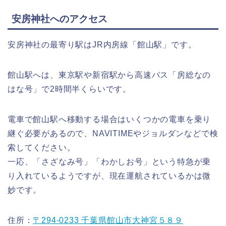
安房神社へのアクセス
安房神社の最寄り駅はJR内房線「館山駅」です。
館山駅へは、東京駅や新宿駅から高速バス「房総なの
はな号」で2時間半くらいです。
電車で館山駅へ移動する場合はいくつかの電車を乗り
継ぐ必要があるので、NAVITIMEやジョルダンなどで検
索してください。
一応、「さざなみ号」「わかしお号」という特急が乗
り入れているようですが、現在運航されているかは微
妙です。
住所：
〒294-0233 千葉県館山市大神宮５８９