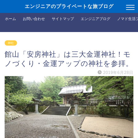
エンジニアのプライベートな旅ブログ
ホーム
お問い合わせ
サイトマップ
エンジニアブログ
ノマド生活
神社
館山「安房神社」は三大金運神社！モ
ノづくり・金運アップの神社を参拝。
2019年6月28日