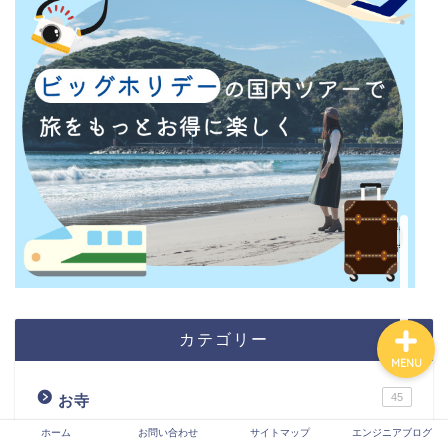
ホーム
お問い合わせ
サイトマップ
エンジニアブログ
カテゴリー
MENU
45
お寺
ホーム
お問い合わせ
サイトマップ
エンジニアブログ
24