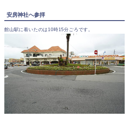
安房神社へ参拝
館山駅に着いたのは10時15分ごろです。