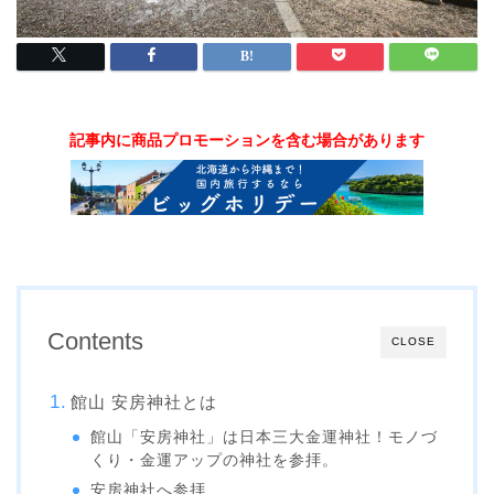
記事内に商品プロモーションを含む場合があります
Contents
CLOSE
館山 安房神社とは
館山「安房神社」は日本三大金運神社！モノづ
くり・金運アップの神社を参拝。
安房神社へ参拝