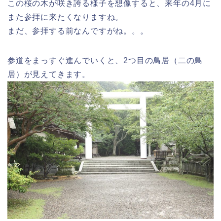
この桜の木が咲き誇る様子を想像すると、来年の4月に
また参拝に来たくなりますね。
まだ、参拝する前なんですがね。。。
参道をまっすぐ進んでいくと、2つ目の鳥居（二の鳥
居）が見えてきます。