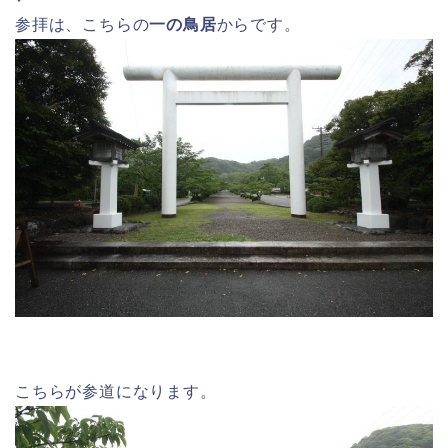
参拝は、こちらの
一の鳥居
からです。
こちらが参道になります。