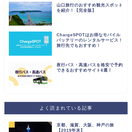
山口旅行のおすすめ観光スポット
を紹介！【完全版】
ChargeSPOTはお得なモバイル
バッテリーのレンタルサービス！
旅行先でもおすすめ！
夜行バス・高速バスを格安で予約
できるおすすめサイト6選！
よく読まれている記事
1
京都、滋賀、大阪、神戸の旅
【2019年末】