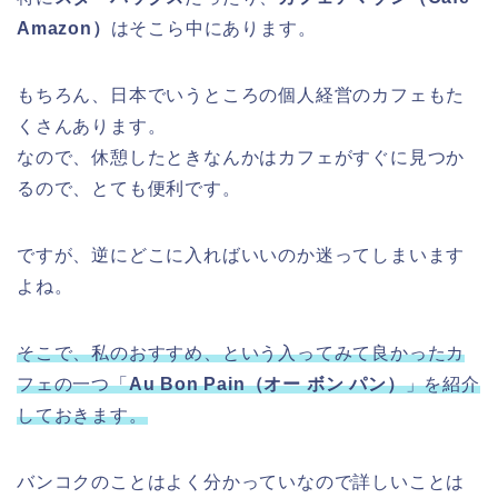
Amazon）
はそこら中にあります。
もちろん、日本でいうところの個人経営のカフェもた
くさんあります。
なので、休憩したときなんかはカフェがすぐに見つか
るので、とても便利です。
ですが、逆にどこに入ればいいのか迷ってしまいます
よね。
そこで、私のおすすめ、という入ってみて良かったカ
フェの一つ「
Au Bon Pain（オー ボン パン）
」を紹介
しておきます。
バンコクのことはよく分かっていなので詳しいことは