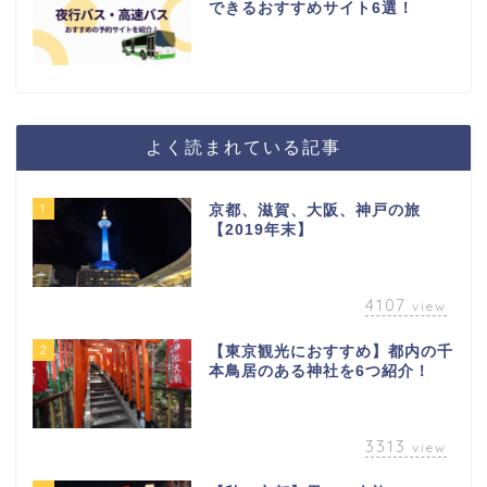
できるおすすめサイト6選！
よく読まれている記事
1
京都、滋賀、大阪、神戸の旅
【2019年末】
4107
view
2
【東京観光におすすめ】都内の千
本鳥居のある神社を6つ紹介！
3313
view