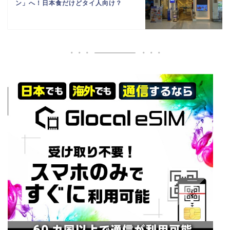
ン」へ！日本食だけどタイ人向け？