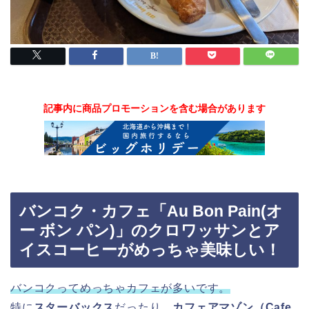
記事内に商品プロモーションを含む場合があります
バンコク・カフェ「Au Bon Pain(オ
ー ボン パン)」のクロワッサンとア
イスコーヒーがめっちゃ美味しい！
バンコクってめっちゃカフェが多いです。
特に
スターバックス
だったり、
カフェアマゾン（Cafe