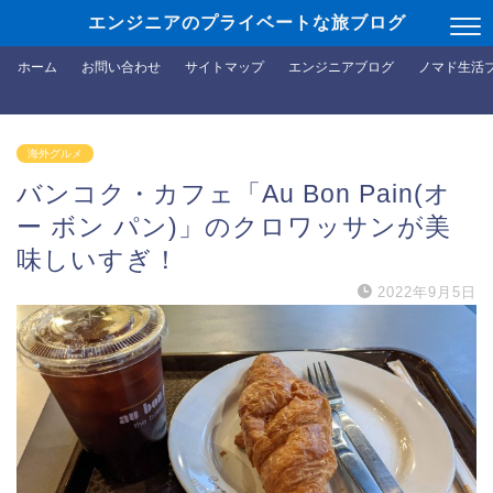
エンジニアのプライベートな旅ブログ
ホーム
お問い合わせ
サイトマップ
エンジニアブログ
ノマド生活
海外グルメ
バンコク・カフェ「Au Bon Pain(オ
ー ボン パン)」のクロワッサンが美
味しいすぎ！
2022年9月5日