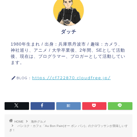
ダッチ
1980年生まれ / 出身：兵庫県丹波市 / 趣味：カメラ、
神社巡り、アニメ / 大学卒業後、2年間、SEとして活動
後、現在は、プログラマー、ブロガーとして活動してい
ます。
https://cf722870.cloudfree.jp/
BLOG：
HOME
海外グルメ
バンコク・カフェ「Au Bon Pain(オー ボン パン)」のクロワッサンが美味しいす
ぎ！