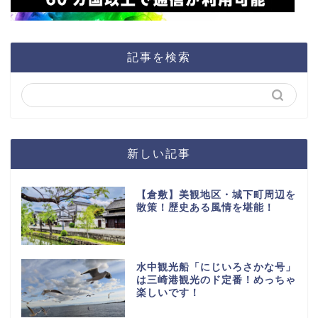
記事を検索
新しい記事
【倉敷】美観地区・城下町周辺を
散策！歴史ある風情を堪能！
水中観光船「にじいろさかな号」
は三崎港観光のド定番！めっちゃ
楽しいです！