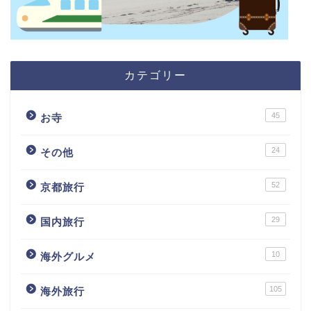
カテゴリー
45
お寺
24
その他
52
京都旅行
29
国内旅行
10
海外グルメ
105
海外旅行