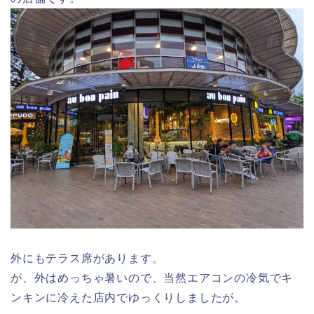
外にもテラス席があります。
が、外はめっちゃ暑いので、当然エアコンの冷気でキ
ンキンに冷えた店内でゆっくりしましたが。