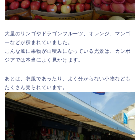
大量のリンゴやドラゴンフルーツ、オレンジ、マンゴ
ーなどが積まれていました。
こんな風に果物が山積みになっている光景は、カンボ
ジアでは本当によく見かけます。
あとは、衣服であったり、よく分からない小物なども
たくさん売られています。