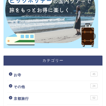
カテゴリー
45
お寺
24
その他
52
京都旅行