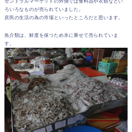
セントラルマーケットの外側では食料品や衣類などい
ろいろなものが売られていました。
庶民の生活の為の市場といったところだと思います。
魚介類は、鮮度を保つため氷に乗せて売られていま
す。