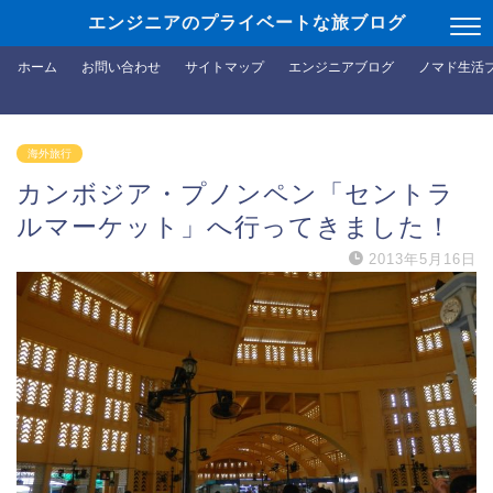
エンジニアのプライベートな旅ブログ
ホーム
お問い合わせ
サイトマップ
エンジニアブログ
ノマド生活
海外旅行
カンボジア・プノンペン「セントラ
ルマーケット」へ行ってきました！
2013年5月16日