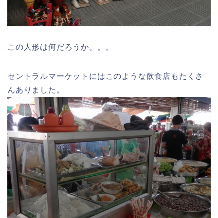
この人形は何だろうか。。。
セントラルマーケットにはこのような飲食店もたくさ
んありました。