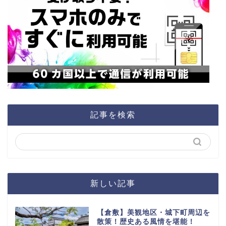
記事を検索
新しい記事
【倉敷】美観地区・城下町周辺を
散策！歴史ある風情を堪能！