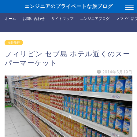
エンジニアのプライベートな旅ブログ
ホーム
お問い合わせ
サイトマップ
エンジニアブログ
ノマド生活
海外旅行
フィリピン セブ島 ホテル近くのスー
パーマーケット
2014年5月19日