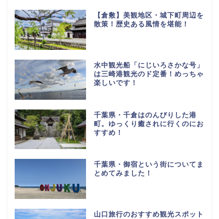
【倉敷】美観地区・城下町周辺を
散策！歴史ある風情を堪能！
水中観光船「にじいろさかな号」
は三崎港観光のド定番！めっちゃ
楽しいです！
千葉県・千倉はのんびりした港
町。ゆっくり癒されに行くのにお
すすめ！
千葉県・御宿という街についてま
とめてみました！
山口旅行のおすすめ観光スポット