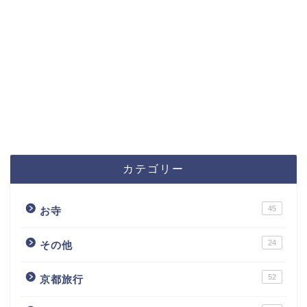
カテゴリー
45
お寺
24
その他
52
京都旅行