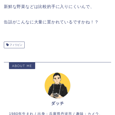
新鮮な野菜などは比較的手に入りにくいんで、
缶詰がこんなに大量に置かれているですかね！？
フィリピン
ABOUT ME
ダッチ
1980年生まれ / 出身：兵庫県丹波市 / 趣味：カメラ、