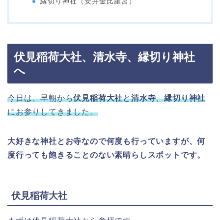
縁切り神社（安井金比羅宮）
伏見稲荷大社、清水寺、縁切り神社
へ
今日は、早朝から
伏見稲荷大社
と
清水寺
、
縁切り神社
にお参りしてきました。
大好きな神社とお寺なので何度も行っていますが、何
度行っても飽きることのない素晴らしスポットです。
伏見稲荷大社