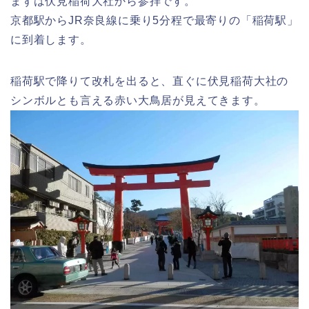
まずは伏見稲荷大社から参拝です。
京都駅からJR奈良線に乗り5分程で最寄りの「稲荷駅」
に到着します。
稲荷駅で降りて改札を出ると、直ぐに伏見稲荷大社の
シンボルとも言える赤い大鳥居が見えてきます。