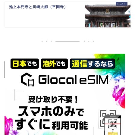
池上本門寺と川崎大師（平間寺）