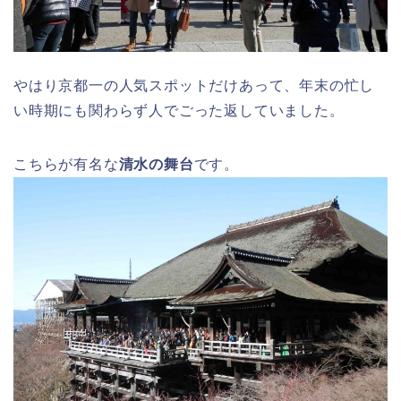
やはり京都一の人気スポットだけあって、年末の忙し
い時期にも関わらず人でごった返していました。
こちらが有名な
清水の舞台
です。