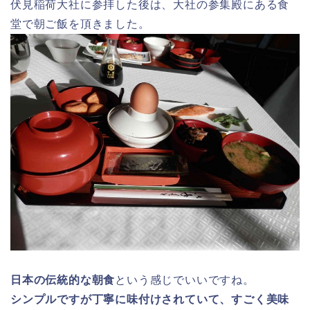
伏見稲荷大社に参拝した後は、大社の参集殿にある食
堂で朝ご飯を頂きました。
日本の伝統的な朝食
という感じでいいですね。
シンプルですが丁寧に味付けされていて、すごく美味