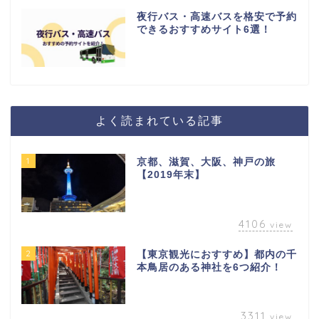
夜行バス・高速バスを格安で予約
できるおすすめサイト6選！
よく読まれている記事
1
京都、滋賀、大阪、神戸の旅
【2019年末】
4106
view
2
【東京観光におすすめ】都内の千
本鳥居のある神社を6つ紹介！
3311
view