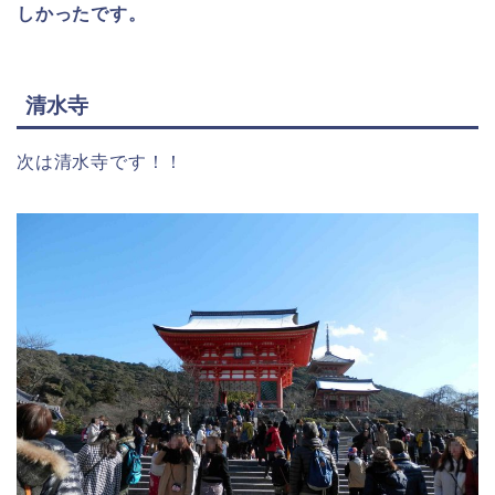
しかったです。
清水寺
次は清水寺です！！