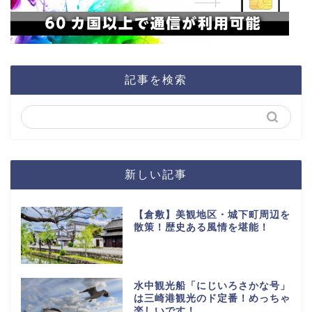
記事を検索
新しい記事
【倉敷】美観地区・城下町周辺を
散策！歴史ある風情を堪能！
水中観光船「にじいろさかな号」
は三崎港観光のド定番！めっちゃ
楽しいです！