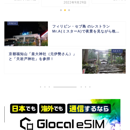
2022年9月29日
フィリピン・セブ島 のレストラン
Mr.A(ミスターA)で夜景を見ながら晩...
京都福知山「皇大神社（元伊勢さん）」
と「天岩戸神社」を参拝！