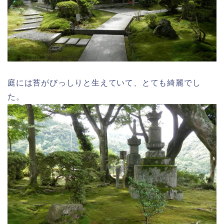
庭には苔がびっしりと生えていて、とても綺麗でし
た。