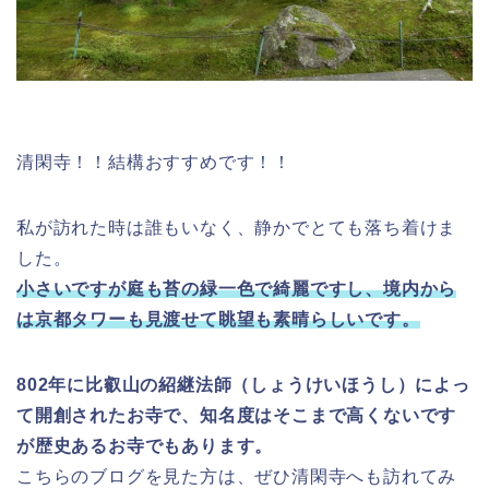
清閑寺！！結構おすすめです！！
私が訪れた時は誰もいなく、静かでとても落ち着けま
した。
小さいですが庭も苔の緑一色で綺麗ですし、境内から
は京都タワーも見渡せて眺望も素晴らしいです。
802年に比叡山の紹継法師（しょうけいほうし）によっ
て開創されたお寺で、知名度はそこまで高くないです
が歴史あるお寺でもあります。
こちらのブログを見た方は、ぜひ清閑寺へも訪れてみ