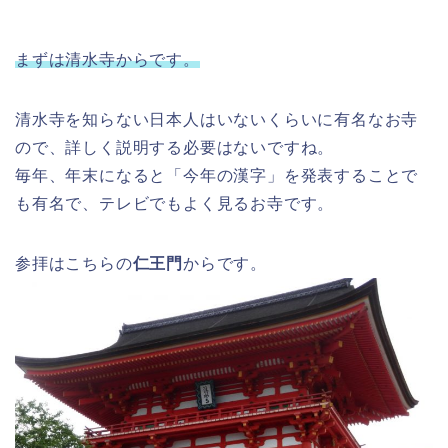
まずは清水寺からです。
清水寺を知らない日本人はいないくらいに有名なお寺
ので、詳しく説明する必要はないですね。
毎年、年末になると「今年の漢字」を発表することで
も有名で、テレビでもよく見るお寺です。
参拝はこちらの
仁王門
からです。