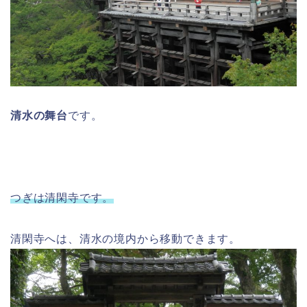
清水の舞台
です。
つぎは清閑寺です。
清閑寺へは、清水の境内から移動できます。