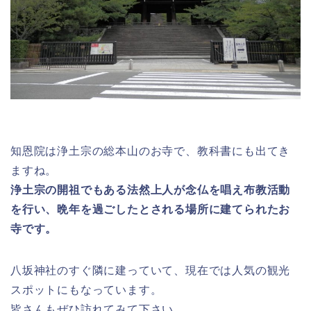
知恩院は浄土宗の総本山のお寺で、教科書にも出てき
ますね。
浄土宗の開祖でもある法然上人が念仏を唱え布教活動
を行い、晩年を過ごしたとされる場所に建てられたお
寺です。
八坂神社のすぐ隣に建っていて、現在では人気の観光
スポットにもなっています。
皆さんもぜひ訪れてみて下さい。