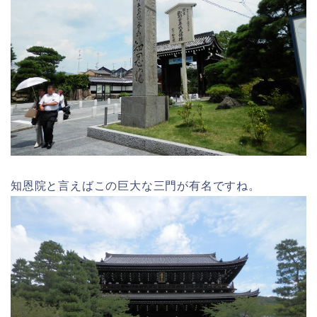
知恩院と言えばこの巨大な三門が有名ですね。