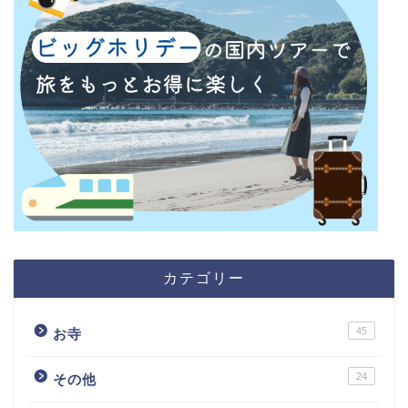
カテゴリー
45
お寺
24
その他