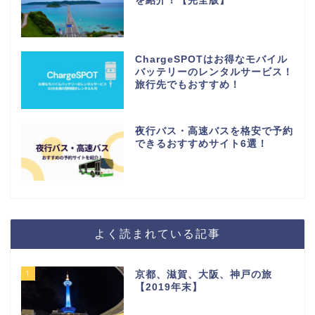
を紹介！【完全版】
ChargeSPOTはお得なモバイル
バッテリーのレンタルサービス！
旅行先でもおすすめ！
夜行バス・高速バスを格安で予約
できるおすすめサイト6選！
よく読まれている記事
1
京都、滋賀、大阪、神戸の旅
【2019年末】