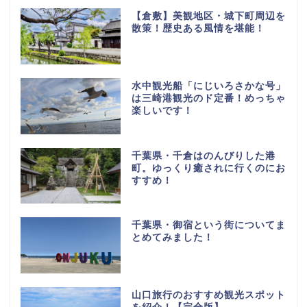
【倉敷】美観地区・城下町周辺を
散策！歴史ある風情を堪能！
水中観光船「にじいろさかな号」
は三崎港観光のド定番！めっちゃ
楽しいです！
千葉県・千倉はのんびりした港
町。ゆっくり癒されに行くのにお
すすめ！
千葉県・御宿という街についてま
とめてみました！
山口旅行のおすすめ観光スポット