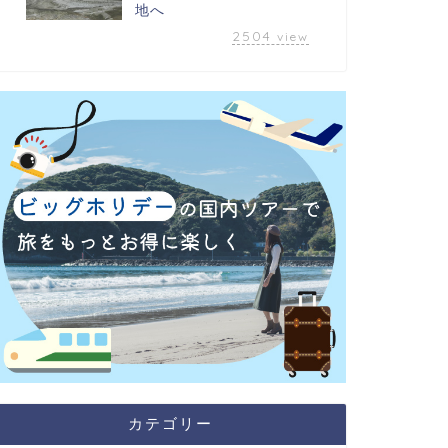
地へ
2504
view
カテゴリー