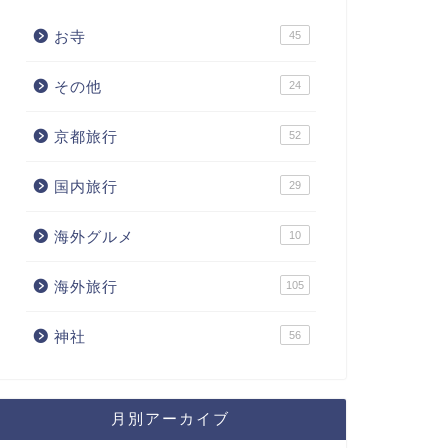
お寺
45
その他
24
京都旅行
52
国内旅行
29
海外グルメ
10
海外旅行
105
神社
56
月別アーカイブ