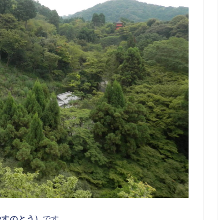
やすのとう）
です。