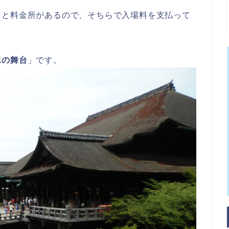
くと料金所があるので、そちらで入場料を支払って
水の舞台
」です。