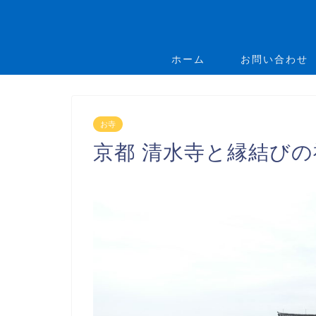
ホーム
お問い合わせ
お寺
京都 清水寺と縁結び