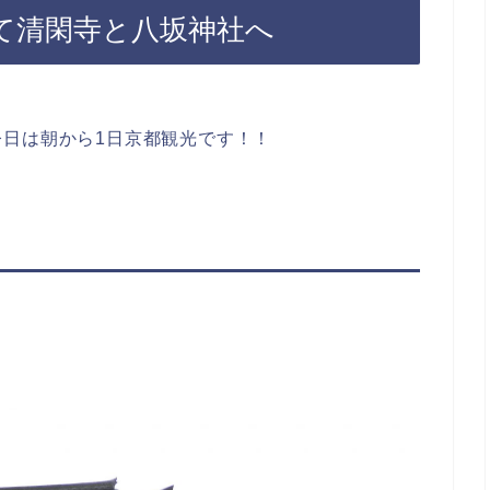
て清閑寺と八坂神社へ
日は朝から1日京都観光です！！