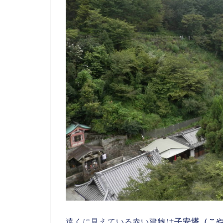
遠くに見えている赤い建物は
子安塔（こ