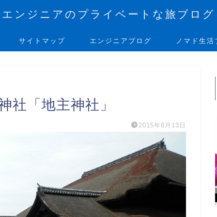
エンジニアのプライベートな旅ブログ
サイトマップ
エンジニアブログ
ノマド生活
の神社「地主神社」
2015年8月13日