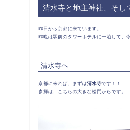
清水寺と地主神社、そし
昨日から京都に来ています。
昨晩は駅前のタワーホテルに一泊して、今
清水寺へ
京都に来れば、まずは
清水寺
です！！
参拝は、こちらの大きな楼門からです。