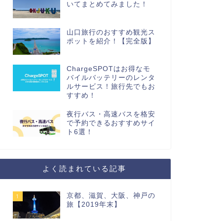
いてまとめてみました！
山口旅行のおすすめ観光ス
ポットを紹介！【完全版】
ChargeSPOTはお得なモ
バイルバッテリーのレンタ
ルサービス！旅行先でもお
すすめ！
夜行バス・高速バスを格安
で予約できるおすすめサイ
ト6選！
よく読まれている記事
京都、滋賀、大阪、神戸の
1
旅【2019年末】