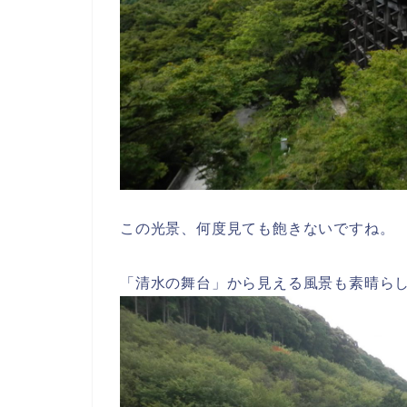
この光景、何度見ても飽きないですね。
「清水の舞台」から見える風景も素晴ら