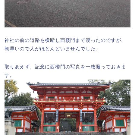
神社の前の道路を横断し西楼門まで渡ったのですが、
朝早いので人がほとんどいませんでした。
取りあえず、記念に西楼門の写真を一枚撮っておきま
す。