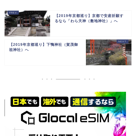
【2019年京都巡り】京都で安産祈願す
るなら「わら天神（敷地神社）」へ
【2019年京都巡り】下鴨神社（賀茂御
祖神社）へ