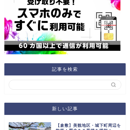
記事を検索
新しい記事
【倉敷】美観地区・城下町周辺を