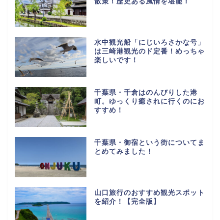
散策！歴史ある風情を堪能！
水中観光船「にじいろさかな号」
は三崎港観光のド定番！めっちゃ
楽しいです！
千葉県・千倉はのんびりした港
町。ゆっくり癒されに行くのにお
すすめ！
千葉県・御宿という街についてま
とめてみました！
山口旅行のおすすめ観光スポット
を紹介！【完全版】