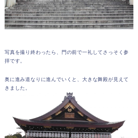
写真を撮り終わったら、門の前で一礼してさっそく参
拝です。
奥に進み道なりに進んでいくと、大きな舞殿が見えて
きました。