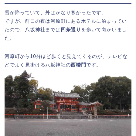
雪が降っていて、外はかなり寒かったです。
ですが、前日の夜は河原町にあるホテルに泊まってい
たので、八坂神社までは
四条通り
を歩いて向かいまし
た。
河原町から10分ほど歩くと見えてくるのが、テレビな
どでよく見掛ける八坂神社の
西楼門
です。