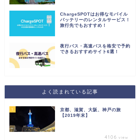
ChargeSPOTはお得なモバイル
バッテリーのレンタルサービス！
旅行先でもおすすめ！
夜行バス・高速バスを格安で予約
できるおすすめサイト6選！
よく読まれている記事
1
京都、滋賀、大阪、神戸の旅
【2019年末】
4106
view