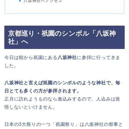
八坂神社へアクセス
京都巡り・祇園のシンボル「八坂神
社」へ
今日は朝から祇園にある
八坂神社
に参拝に行ってきま
した。
八坂神社と言えば祇園のシンボルのような神社で、毎
日とても多くの方が参拝されます。
正月に訪れようものなら激込みするので、人込みは覚
悟しないといけません。
日本の3大祭りの一つ「祇園祭り」は八坂神社の祭事と