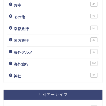
45
お寺
24
その他
52
京都旅行
29
国内旅行
10
海外グルメ
105
海外旅行
56
神社
月別アーカイブ