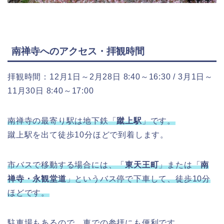
南禅寺へのアクセス・拝観時間
拝観時間：12月1日～2月28日 8:40～16:30 / 3月1日～
11月30日 8:40～17:00
南禅寺の最寄り駅は地下鉄「
蹴上駅
」です。
蹴上駅を出て徒歩10分ほどで到着します。
市バスで移動する場合には、「
東天王町
」または「
南
禅寺・永観堂道
」というバス停で下車して、徒歩10分
ほどです。
駐車場もあるので、車での参拝にも便利です。