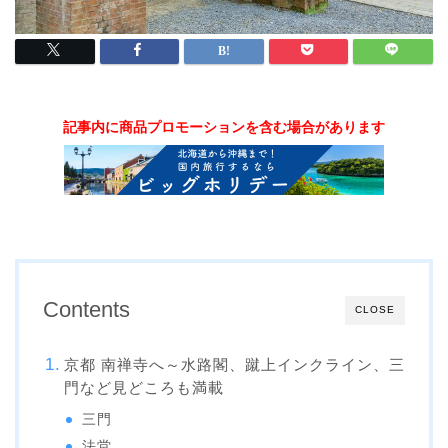
記事内に商品プロモーションを含む場合があります
Contents
CLOSE
京都 南禅寺へ～水路閣、蹴上インクライン、三
門など見どころも満載
三門
法堂