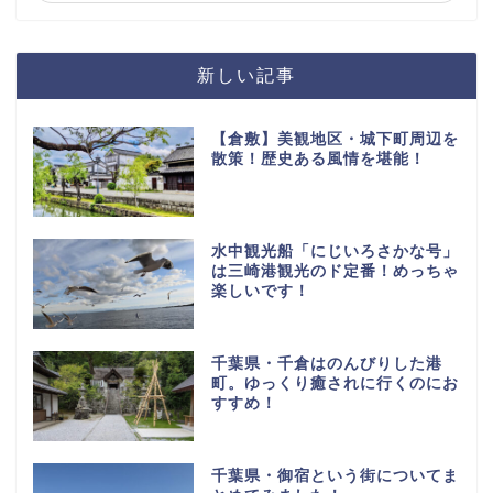
新しい記事
【倉敷】美観地区・城下町周辺を
散策！歴史ある風情を堪能！
水中観光船「にじいろさかな号」
は三崎港観光のド定番！めっちゃ
楽しいです！
千葉県・千倉はのんびりした港
町。ゆっくり癒されに行くのにお
すすめ！
千葉県・御宿という街についてま