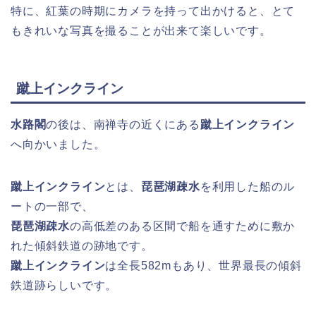
特に、紅葉の時期にカメラを持って出かけると、とて
もきれいな写真を撮ることが出来て楽しいです。
蹴上インクライン
水路閣
の後は、南禅寺の近くにある
蹴上インクライン
へ向かいました。
蹴上インクライン
とは、
琵琶湖疎水
を利用した船のル
ートの一部で、
琵琶湖疎水
の高低差のある区間で船を通すために敷か
れた傾斜鉄道の跡地です。
蹴上インクライン
は全長582mもあり、世界最長の傾斜
鉄道跡らしいです。