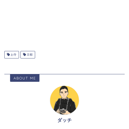
お寺
京都
ABOUT ME
ダッチ