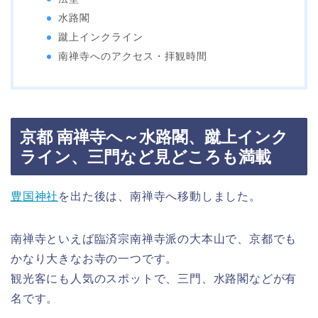
水路閣
蹴上インクライン
南禅寺へのアクセス・拝観時間
京都 南禅寺へ～水路閣、蹴上インク
ライン、三門など見どころも満載
豊国神社
を出た後は、南禅寺へ移動しました。
南禅寺といえば臨済宗南禅寺派の大本山で、京都でも
かなり大きなお寺の一つです。
観光客にも人気のスポットで、三門、水路閣などが有
名です。