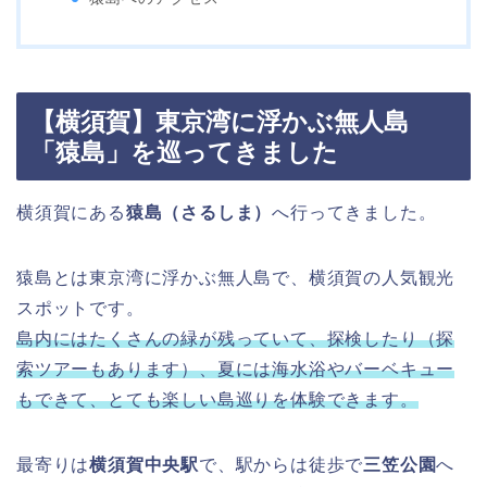
【横須賀】東京湾に浮かぶ無人島
「猿島」を巡ってきました
横須賀にある
猿島（さるしま）
へ行ってきました。
猿島とは東京湾に浮かぶ無人島で、横須賀の人気観光
スポットです。
島内にはたくさんの緑が残っていて、探検したり（探
索ツアーもあります）、夏には海水浴やバーベキュー
もできて、とても楽しい島巡りを体験できます。
最寄りは
横須賀中央駅
で、駅からは徒歩で
三笠公園
へ