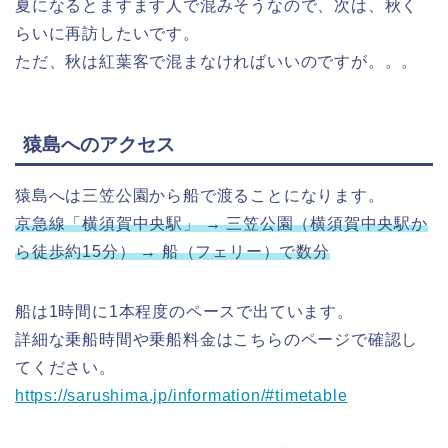
夏になるとますます人で混みそうなので、次は、秋く
らいに再訪したいです。
ただ、秋は紅葉客で混まなければいいのですが。。。
猿島へのアクセス
猿島へは三笠公園から船で渡ることになります。
京急線「横須賀中央駅」 → 三笠公園（横須賀中央駅か
ら徒歩約15分） → 船（フェリー）で数分
船は1時間に1本程度のペースで出ています。
詳細な乗船時間や乗船料金はこちらのページで確認し
てください。
https://sarushima.jp/information/#timetable