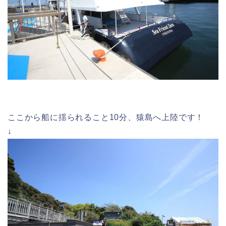
ここから船に揺られること10分、猿島へ上陸です！
↓