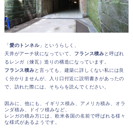
「
愛のトンネル
」というらしく、
天井がアーチ状になっていて、
フランス積み
と呼ばれ
るレンガ（煉瓦）造りの構造になっています。
フランス積み
と言っても、建築に詳しくない私には良
く分かりませんが、入り口付近に説明書きがあったの
で、訪れた際には、そちらを読んでください。
因みに、他にも、イギリス積み、アメリカ積み、オラ
ンダ積み、ドイツ積みなど、
レンガの積み方には、欧米各国の名前で呼ばれる様々
な様式があるようです。