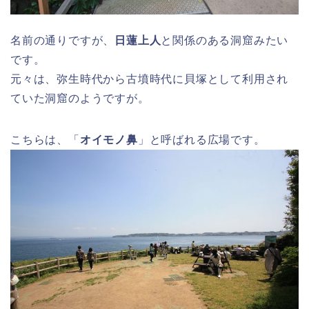
名前の通りですが、
日蓮上人
と関係のある洞窟みたい
です。
元々は、弥生時代から古墳時代に貝塚として利用され
ていた洞窟のようですが。
こちらは、「
オイモノ鼻
」と呼ばれる広場です。