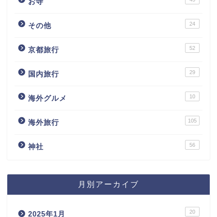
お寺
24
その他
52
京都旅行
29
国内旅行
10
海外グルメ
105
海外旅行
56
神社
月別アーカイブ
20
2025年1月