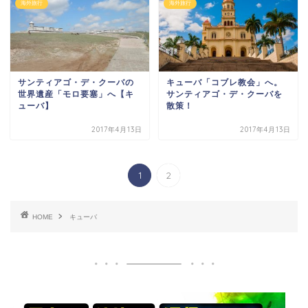
海外旅行
海外旅行
サンティアゴ・デ・クーバの
キューバ「コブレ教会」へ。
世界遺産「モロ要塞」へ【キ
サンティアゴ・デ・クーバを
ューバ】
散策！
2017年4月13日
2017年4月13日
1
2
HOME
キューバ