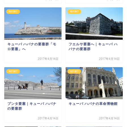
海外旅行
海外旅行
キューバ ハバナの要塞群「モ
フエルサ要塞へ｜キューバ ハ
ロ要塞」へ
バナの要塞群
2017年4月14日
2017年4月14日
海外旅行
海外旅行
プンタ要塞｜キューバ ハバナ
キューバ ハバナの革命博物館
の要塞群
2017年4月14日
2017年4月14日