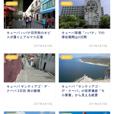
海外旅行
海外旅行
キューバ ハバナ旧市街のオビ
キューバ首都「ハバナ」での
スポ通りとアルマス広場
滞在期間は2日間
2017年4月14日
2017年4月13日
海外旅行
海外旅行
キューバ サンティアゴ・デ・
キューバ「サンティアゴ・
クーバ 2日目 街の散策
デ・クーバ」の世界遺産「モ
ロ要塞」から見える絶景
2017年4月13日
2017年4月13日