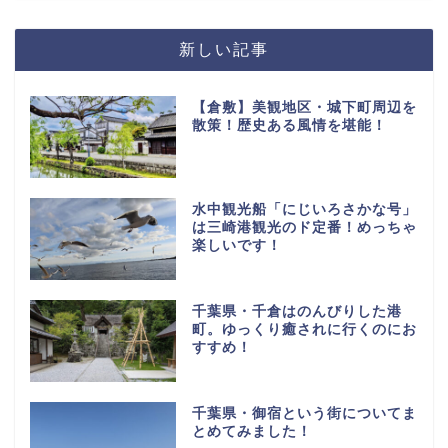
新しい記事
【倉敷】美観地区・城下町周辺を
散策！歴史ある風情を堪能！
水中観光船「にじいろさかな号」
は三崎港観光のド定番！めっちゃ
楽しいです！
千葉県・千倉はのんびりした港
町。ゆっくり癒されに行くのにお
すすめ！
千葉県・御宿という街についてま
とめてみました！