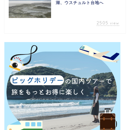
湖、ウスチュルト台地へ
2505
view