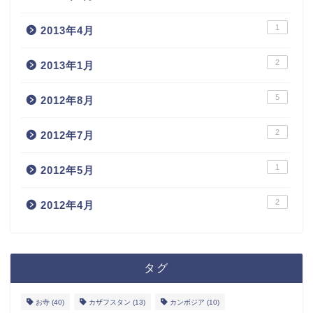
1
2013年4月
2
2013年1月
5
2012年8月
2
2012年7月
1
2012年5月
2
2012年4月
タグ
ホーム
お寺
(40)
カザフスタン
(13)
カンボジア
(10)
お問い合わせ