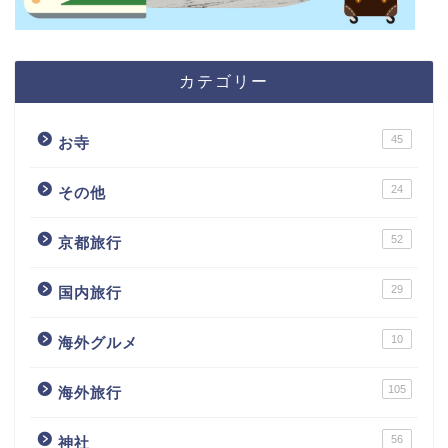
カテゴリー
45
お寺
24
その他
52
京都旅行
29
国内旅行
10
海外グルメ
105
海外旅行
56
神社