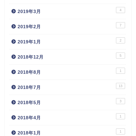
4
2019年3月
7
2019年2月
2
2019年1月
5
2018年12月
1
2018年8月
13
2018年7月
3
2018年5月
1
2018年4月
1
2018年1月