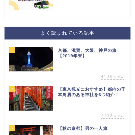
よく読まれている記事
1
京都、滋賀、大阪、神戸の旅
【2019年末】
4106
view
2
【東京観光におすすめ】都内の千
本鳥居のある神社を6つ紹介！
3312
view
3
【秋の京都】男の一人旅