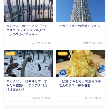
ベトナム・ホーチミン「ビテ
スカイツリーの天望デッキへ
クスコ フィナンシャルタワ
ー」のスカイデッキへ
2015年9月21日
2013年12月22日
その他
その他
スカイツリーは素通りで、す
「ば処 かみむら」で超巨大海
みだ水族館へ。チンアナゴだ
老天のタワー丼を堪能！
けは面白い！
2012年7月30日
2012年7月30日