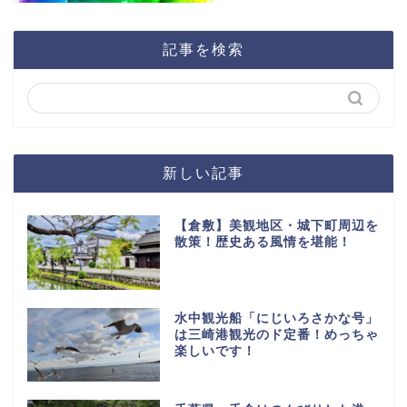
記事を検索
新しい記事
【倉敷】美観地区・城下町周辺を
散策！歴史ある風情を堪能！
水中観光船「にじいろさかな号」
は三崎港観光のド定番！めっちゃ
楽しいです！