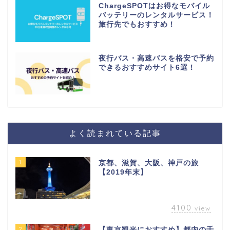
ChargeSPOTはお得なモバイル
バッテリーのレンタルサービス！
旅行先でもおすすめ！
夜行バス・高速バスを格安で予約
できるおすすめサイト6選！
よく読まれている記事
1
京都、滋賀、大阪、神戸の旅
【2019年末】
4100
view
2
【東京観光におすすめ】都内の千