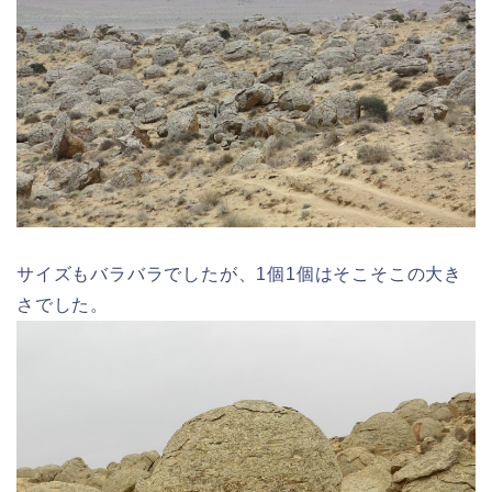
サイズもバラバラでしたが、1個1個はそこそこの大き
さでした。