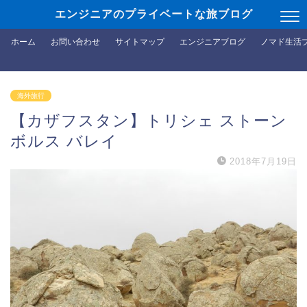
エンジニアのプライベートな旅ブログ
ホーム
お問い合わせ
サイトマップ
エンジニアブログ
ノマド生活
海外旅行
【カザフスタン】トリシェ ストーン
ボルス バレイ
2018年7月19日