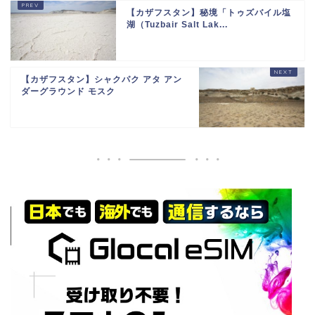
【カザフスタン】秘境「トゥズバイル塩
湖（Tuzbair Salt Lak...
【カザフスタン】シャクパク アタ アン
ダーグラウンド モスク